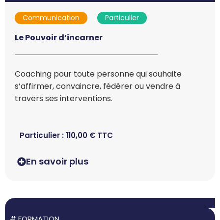
Communication
Particulier
Le Pouvoir d’incarner
Coaching pour toute personne qui souhaite
s’affirmer, convaincre, fédérer ou vendre à
travers ses interventions.
Particulier :
110,00
€
TTC
En savoir plus
#
FORMATION