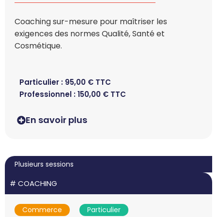
Coaching sur-mesure pour maîtriser les
exigences des normes Qualité, Santé et
Cosmétique.
Particulier :
95,00
€
TTC
Professionnel :
150,00
€
TTC
En savoir plus
Plusieurs sessions
#
COACHING
Commerce
Particulier