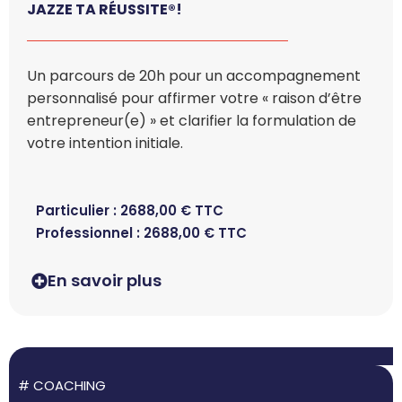
JAZZE TA RÉUSSITE®!
Un parcours de 20h pour un accompagnement
personnalisé pour affirmer votre « raison d’être
entrepreneur(e) » et clarifier la formulation de
votre intention initiale.
Particulier :
2688,00
€
TTC
Professionnel :
2688,00
€
TTC
En savoir plus
#
COACHING