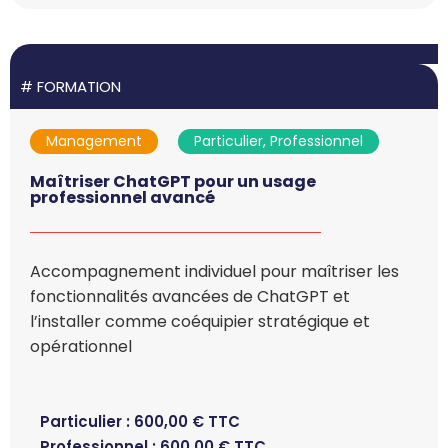
#
FORMATION
Management
Particulier, Professionnel
Maîtriser ChatGPT pour un usage
professionnel avancé
Accompagnement individuel pour maîtriser les
fonctionnalités avancées de ChatGPT et
l’installer comme coéquipier stratégique et
opérationnel
Particulier :
600,00
€
TTC
Professionnel :
600,00
€
TTC