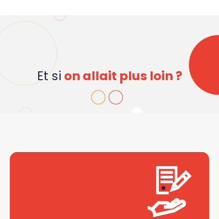
Et si
on allait plus loin ?