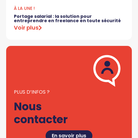
À LA UNE !
Portage salarial : la solution pour
entreprendre en freelance en toute sécurité
Voir plus
PLUS D’INFOS ?
Nous
contacter
En savoir plus