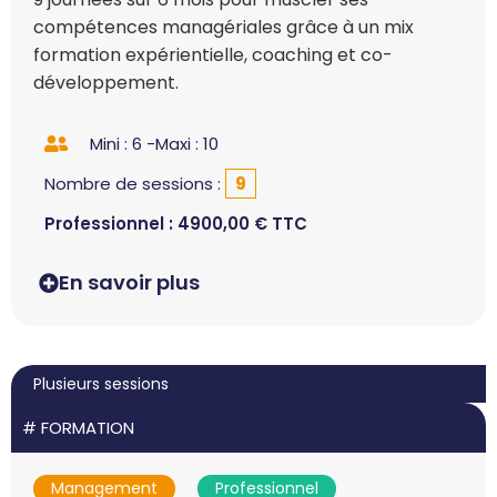
compétences managériales grâce à un mix
formation expérientielle, coaching et co-
développement.
Mini : 6 -
Maxi : 10
Nombre de sessions :
9
Professionnel :
4900,00
€
TTC
En savoir plus
Plusieurs sessions
#
FORMATION
Management
Professionnel