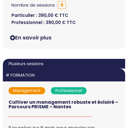
Nombre de sessions :
5
Particulier :
390,00
€
TTC
Professionnel :
390,00
€
TTC
En savoir plus
Plusieurs sessions
#
FORMATION
Management
Professionnel
Cultiver un management robuste et éclairé –
Parcours PRISME – Nantes
9 journées sur 6 mois pour muscler ses