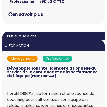
Professionnel :
1790,00
€
TTC
En savoir plus
Plusieurs sessions
#
FORMATION
Management
Professionnel
Développer son intelligence relationnelle au
service de la confiance et de la performance
de l’équipe (Nantes-44)
1 profil DISC®,3 j de formation et une séance de
coaching pour cultiver avec son équipe des
relations utiles, solides, saines et engageantes