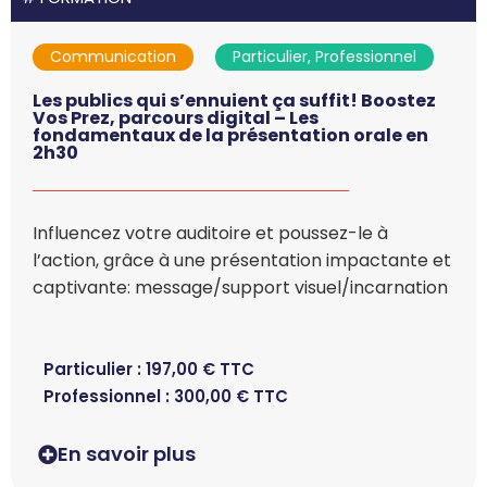
Communication
Particulier, Professionnel
Les publics qui s’ennuient ça suffit! Boostez
Vos Prez, parcours digital – Les
fondamentaux de la présentation orale en
2h30
Influencez votre auditoire et poussez-le à
l’action, grâce à une présentation impactante et
captivante: message/support visuel/incarnation
Particulier :
197,00
€
TTC
Professionnel :
300,00
€
TTC
En savoir plus