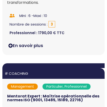
transformations.
Mini : 6 -
Maxi : 10
Nombre de sessions :
3
Professionnel :
1790,00
€
TTC
En savoir plus
#
COACHING
Management
Particulier, Professionnel
Mentorat Expert : Maîtrise opérationnelle des
normes ISO (9001, 13485, 15189, 22716)