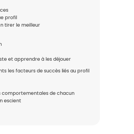
ices
e profil
en tirer le meilleur
n
ste et apprendre à les déjouer
s les facteurs de succès liés au profil
es comportementales de chacun
n escient