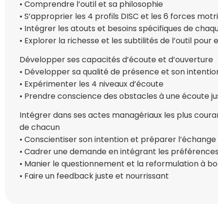
• Comprendre l’outil et sa philosophie
• S’approprier les 4 profils DISC et les 6 forces motr
• Intégrer les atouts et besoins spécifiques de chaqu
• Explorer la richesse et les subtilités de l’outil pour 
Développer ses capacités d’écoute et d’ouverture
• Développer sa qualité de présence et son intentio
• Expérimenter les 4 niveaux d’écoute
• Prendre conscience des obstacles à une écoute ju
Intégrer dans ses actes managériaux les plus courant
de chacun
• Conscientiser son intention et préparer l’échange
• Cadrer une demande en intégrant les préférenc
• Manier le questionnement et la reformulation à bo
• Faire un feedback juste et nourrissant