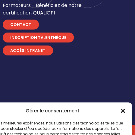
Formateurs - Bénéficiez de notre
certification QUALIOPI
CONTACT
INSCRIPTION TALENTHÈQUE
ACCÈS INTRANET
Gérer le consentement
 les meilleures expériences, nous utilisons des technologies telles que
 pour stocker et/ou accéder aux informations des appareils. Le fait
n by
Comwell
r à ces technologies nous permettra de traiter des données telles