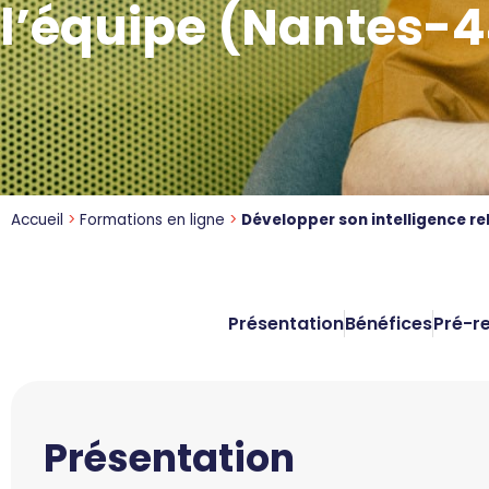
l’équipe (Nantes-
Accueil
>
Formations en ligne
>
Développer son intelligence re
Présentation
Bénéfices
Pré-r
Présentation