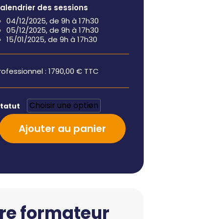
alendrier des sessions
04/12/2025, de 9h à 17h30
05/12/2025, de 9h à 17h30
15/01/2025, de 9h à 17h30
rofessionnel :
1790,00
€
TTC
statut
Ajouter au panier
re formateur