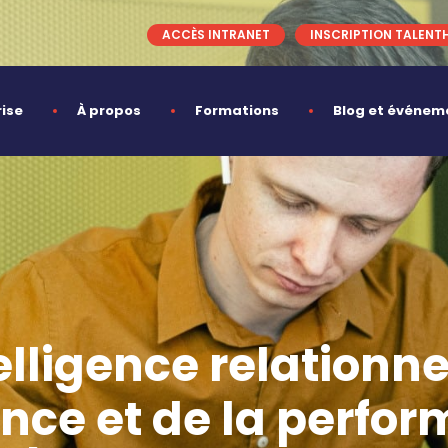
ACCÈS INTRANET
INSCRIPTION TALENT
rise
À propos
Formations
Blog et événem
lligence relationne
ance et de la perfo