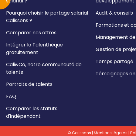
salarial ?
développement e
Pourquoi choisir le portage salarial
Audit & conseils
Calissens ?
Formations et c
Comparer nos offres
Management de t
Intégrer la Talenthèque
Gestion de proje
gratuitement
Temps partagé
Cali&Co, notre communauté de
talents
Témoignages ent
Portraits de talents
FAQ
Comparer les statuts
d'indépendant
© Calissens |
Mentions légales
|
Pol