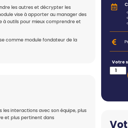
C
dre les autres et décrypter les
 module vise à apporter au manager des
ite à outils pour mieux comprendre et
 pose comme module fondateur de la
P
Votre 
 les interactions avec son équipe, plus
ve et plus pertinent dans
Vot