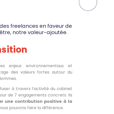
 des freelances en faveur de
’être, notre valeur-ajoutée.
nsition
 des enjeux environnementaux et
tage des valeurs fortes autour du
s Hommes.
user à travers l’activité du cabinet
our de 7 engagements concrets.
Ils
r une contribution positive à la
nous pouvons faire la différence.