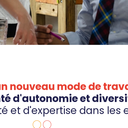
un nouveau mode de trava
nté d'autonomie et diversi
té et d'expertise dans les 