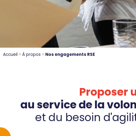
Accueil
>
À propos
>
Nos engagements RSE
Proposer 
au service de la volo
et du besoin d'agili