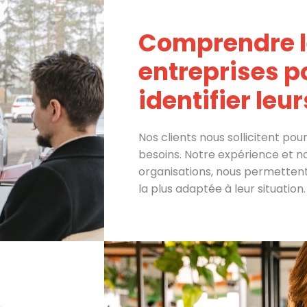
Comprendre l
entreprises p
identifier leu
Nos clients nous sollicitent pour 
besoins. Notre expérience et no
organisations, nous permettent 
la plus adaptée à leur situation.