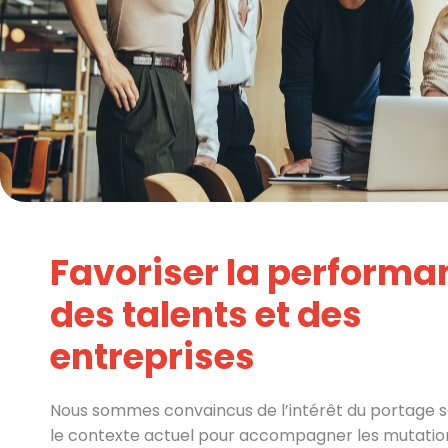
Favoriser la performa
des talents et des
entreprises
Nous sommes convaincus de l’intérêt du portage sa
le contexte actuel pour accompagner les mutatio