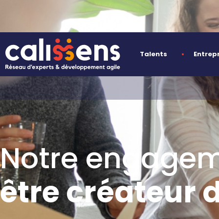
Talents
Entrep
Notre engagem
être créateur d