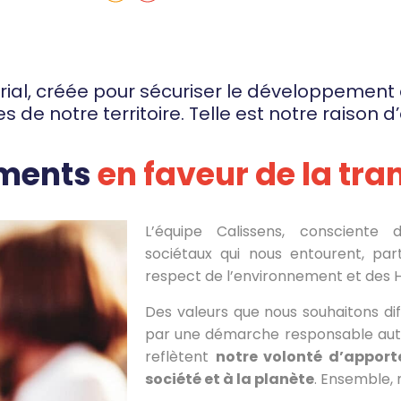
rial, créée pour sécuriser le développement
s de notre territoire. Telle est notre raison d
ements
en faveur de la tra
L’équipe Calissens, consciente
sociétaux qui nous entourent, par
respect de l’environnement et de
Des valeurs que nous souhaitons diff
par une démarche responsable aut
reflètent
notre volonté d’apporte
société et à la planète
. Ensemble, 