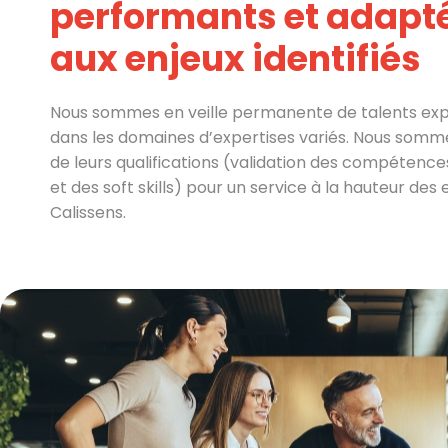
performants et adapt
aux enjeux identifiés
Nous sommes en veille permanente de talents ex
dans les domaines d’expertises variés. Nous somm
de leurs qualifications (validation des compétence
et des soft skills) pour un service à la hauteur des
Calissens.