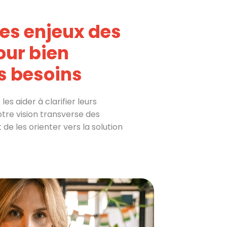
es enjeux des
our bien
rs besoins
les aider à clarifier leurs
tre vision transverse des
de les orienter vers la solution