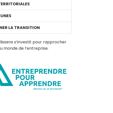
 TERRITORIALES
EUNES
NER LA TRANSITION
lissens s’investit pour rapprocher
du monde de l’entreprise.