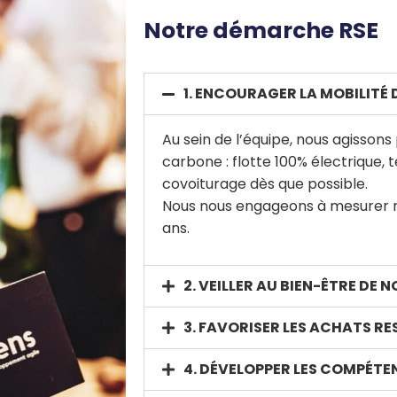
Notre démarche RSE
1. ENCOURAGER LA MOBILITÉ
Au sein de l’équipe, nous agissons
carbone : flotte 100% électrique, t
covoiturage dès que possible.
Nous nous engageons à mesurer n
ans.
2. VEILLER AU BIEN-ÊTRE DE 
3. FAVORISER LES ACHATS R
4. DÉVELOPPER LES COMPÉTE