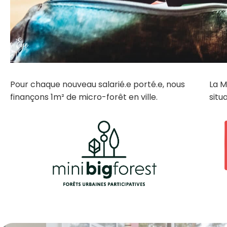
Pour chaque nouveau salarié.e porté.e, nous
La M
finançons 1m² de micro-forêt en ville.
situ