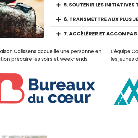
5. SOUTENIR LES INITIATIVES
6. TRANSMETTRE AUX PLUS J
7. ACCÉLÉRER ET ACCOMPAG
aison Calissens accueille une personne en
L’équipe Ca
ation précaire les soirs et week-ends.
les jeunes 