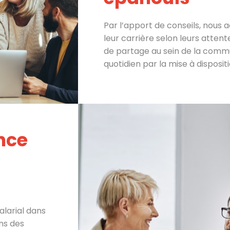
Par l’apport de conseils, nous
leur carrière selon leurs atten
de partage au sein de la commu
quotidien par la mise à dispositio
nce
larial dans
ns des