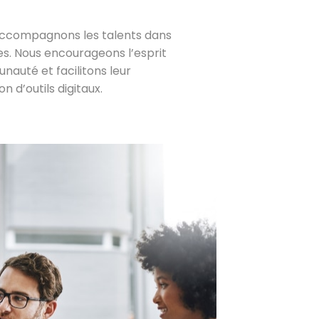
 accompagnons les talents dans
tes. Nous encourageons l’esprit
nauté et facilitons leur
n d’outils digitaux.