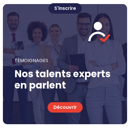
S'inscrire
TÉMOIGNAGES
Nos talents experts
en parlent
Découvrir