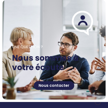
UNE QUESTION ?
Nous sommes à
votre écoute
Nous contacter