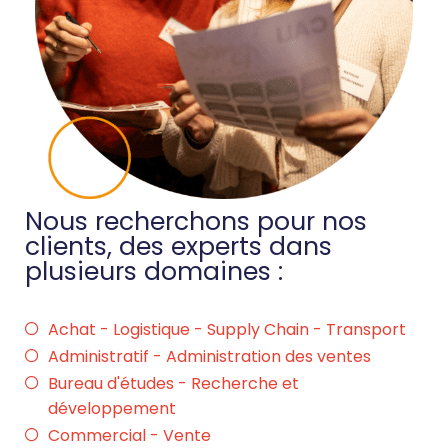
Nous recherchons pour nos
clients, des experts dans
plusieurs domaines :
Achat - Logistique - Supply Chain - Transport
Administratif - Administration des ventes
Bureau d'études - Recherche et
développement
Commercial - Vente