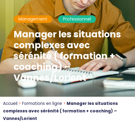
Management
Professionnel
Manager les situations
complexes avec
sérénité ( formation +
coaching) –
Vannes/Lorient
Accueil
>
Formations en ligne
>
Manager les situations
complexes avec sérénité ( formation + coaching) –
Vannes/Lorient