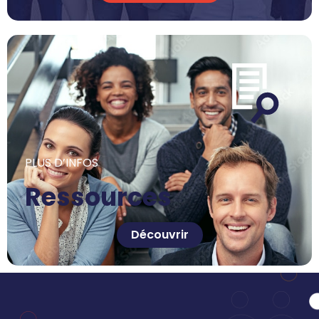
PLUS D’INFOS
Ressources
Découvrir