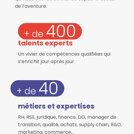
de l’aventure.
400
+ de 
talents experts
Un vivier de compétences qualifiées qui
s’enrichit jour après jour.
40
+ de 
métiers et expertises
RH, RSE, juridique, finance, DG, manager de
transition, qualité, achats, supply chain, R&D,
marketing, commerce…