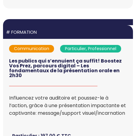
#
FORMATION
Communication
Particulier, Professionnel
Les publics qui s’ennuient ça suffit! Boostez
Vos Prez, parcours digital – Les
fondamentaux de la présentation orale en
2h30
Influencez votre auditoire et poussez-le à
l’action, grâce à une présentation impactante et
captivante: message/support visuel/incarnation
Particulier :
197,00
€
TTC