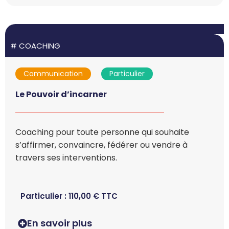
#
COACHING
Communication
Particulier
Le Pouvoir d’incarner
Coaching pour toute personne qui souhaite
s’affirmer, convaincre, fédérer ou vendre à
travers ses interventions.
Particulier :
110,00
€
TTC
En savoir plus