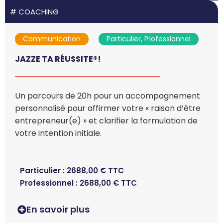
#
COACHING
Communication
Particulier, Professionnel
JAZZE TA RÉUSSITE®!
Un parcours de 20h pour un accompagnement
personnalisé pour affirmer votre « raison d’être
entrepreneur(e) » et clarifier la formulation de
votre intention initiale.
Particulier :
2688,00
€
TTC
Professionnel :
2688,00
€
TTC
En savoir plus