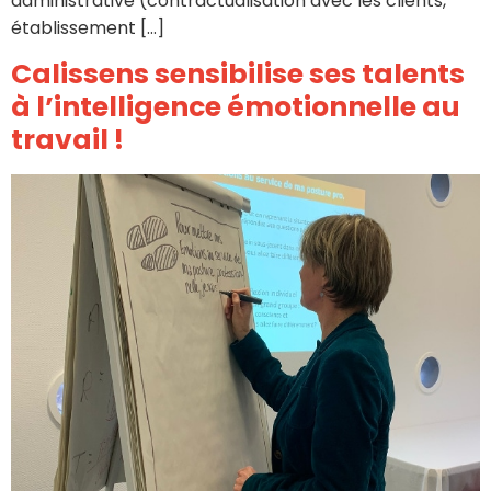
administrative (contractualisation avec les clients,
établissement […]
Calissens sensibilise ses talents
à l’intelligence émotionnelle au
travail !