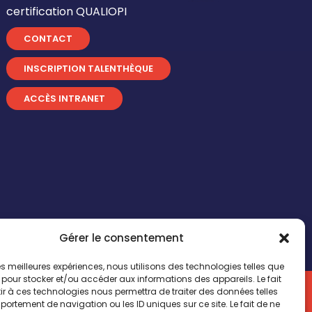
certification QUALIOPI
CONTACT
INSCRIPTION TALENTHÈQUE
ACCÈS INTRANET
Gérer le consentement
 les meilleures expériences, nous utilisons des technologies telles que
 pour stocker et/ou accéder aux informations des appareils. Le fait
n by
Comwell
r à ces technologies nous permettra de traiter des données telles
ortement de navigation ou les ID uniques sur ce site. Le fait de ne