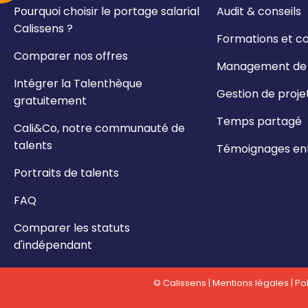
Pourquoi choisir le portage salarial
Audit & conseils
Calissens ?
Formations et c
Comparer nos offres
Management de t
Intégrer la Talenthèque
Gestion de proje
gratuitement
Temps partagé
Cali&Co, notre communauté de
talents
Témoignages ent
Portraits de talents
FAQ
Comparer les statuts
d'indépendant
© Calissens |
Mentions légales
|
Pol