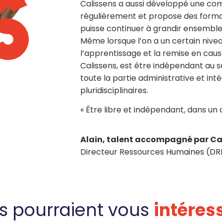
Calissens a aussi développé une co
régulièrement et propose des format
puisse continuer à grandir ensemble 
Même lorsque l’on a un certain nivea
l’apprentissage et la remise en cause
Calissens, est être indépendant au se
toute la partie administrative et int
pluridisciplinaires.
« Être libre et indépendant, dans un c
Alain
, talent accompagné par Cali
Directeur Ressources Humaines (DR
es pourraient vous
intéres