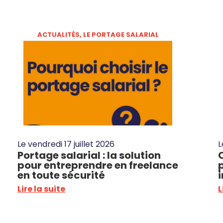
ACTUALITÉS
,
LE PORTAGE SALARIAL
Le
vendredi 17 juillet 2026
Portage salarial : la solution
pour entreprendre en freelance
en toute sécurité
Lire la suite
L