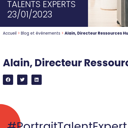
TALENTS EXPERTS
23/01/2023
Accueil
>
Blog et événements
>
Alain, Directeur Ressources 
Alain, Directeur Ressou
#PortraitTalentExpert