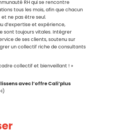
mmunauté RH qui se rencontre
ions tous les mois, afin que chacun
et ne pas être seul.
u d’expertise et expérience,
 sont toujours vitales. Intégrer
rvice de ses clients, soutenu sur
égrer un collectif riche de consultants
adre collectif et bienveillant ! »
ssens avec l’offre Cali’plus
H)
ser