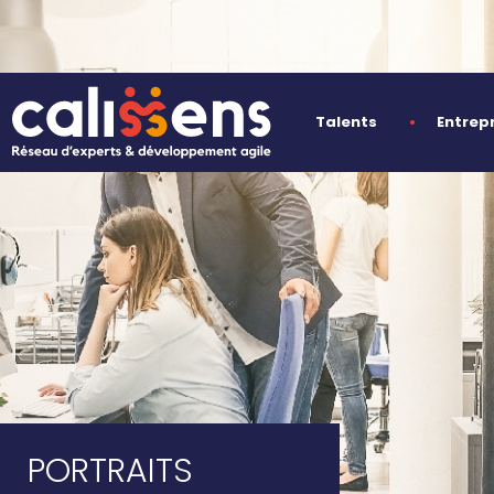
Talents
Entrep
PORTRAITS