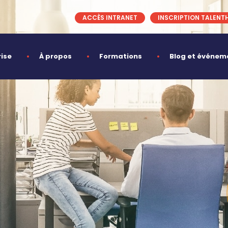
ACCÈS INTRANET
INSCRIPTION TALENT
rise
À propos
Formations
Blog et événem