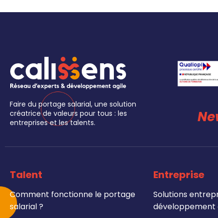
Faire du portage salarial, une solution
Ne
créatrice de valeurs pour tous : les
entreprises et les talents.
Talent
Entreprise
Comment fonctionne le portage
Solutions entrepr
salarial ?
développement e