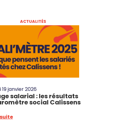
ACTUALITÉS
i 19 janvier 2026
ge salarial : les résultats
aromètre social Calissens
 suite