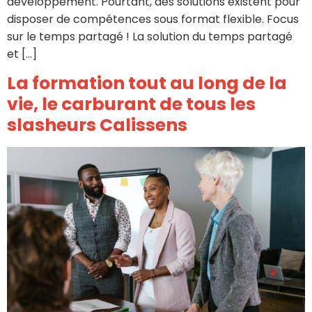
développement. Pourtant, des solutions existent pour
disposer de compétences sous format flexible. Focus
sur le temps partagé ! La solution du temps partagé
et […]
La formation tout au long de la
vie, le carburant de tous les
slasheurs Calissens