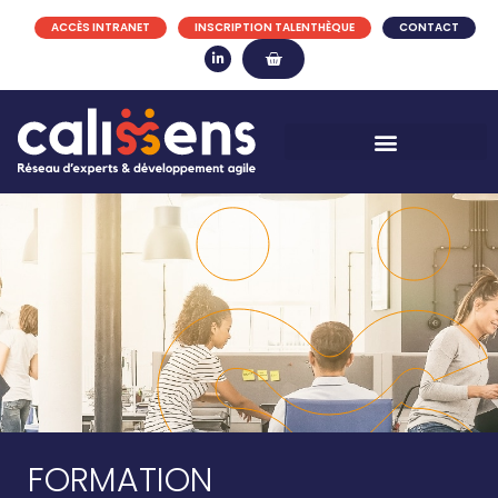
ACCÈS INTRANET
INSCRIPTION TALENTHÈQUE
CONTACT
FORMATION