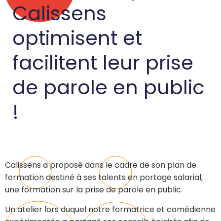
Calissens
optimisent et
facilitent leur prise
de parole en public
!
Calissens a proposé dans le cadre de son plan de
formation destiné à ses talents en portage salarial,
une formation sur la prise de parole en public.
Un atelier lors duquel notre formatrice et comédienne