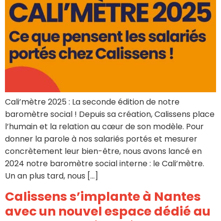
Cali’mètre 2025 : La seconde édition de notre
baromètre social ! Depuis sa création, Calissens place
l’humain et la relation au cœur de son modèle. Pour
donner la parole à nos salariés portés et mesurer
concrètement leur bien-être, nous avons lancé en
2024 notre baromètre social interne : le Cali’mètre.
Un an plus tard, nous […]
Calissens s’implante à Nantes
avec un nouvel espace dédié au