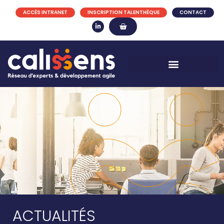
ACCÈS INTRANET
INSCRIPTION TALENTHÈQUE
CONTACT
ACTUALITÉS