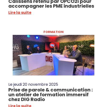
Calissens retenu par OPCO2i pour
accompagner les PME industrielles
Lire la suite
FORMATION
Le
jeudi 20 novembre 2025
Prise de parole & communication :
un atelier de formation immersif
chez DIG Radio
Lire la suite