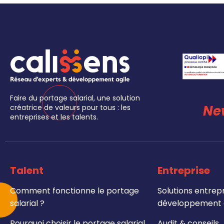
Faire du portage salarial, une solution
Ne
créatrice de valeurs pour tous : les
entreprises et les talents.
Talent
Entreprise
Comment fonctionne le portage
Solutions entrepr
salarial ?
développement e
Pourquoi choisir le portage salarial
Audit & conseils