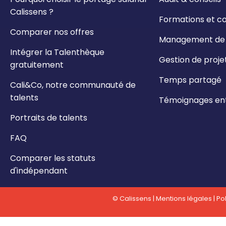
Calissens ?
Formations et c
Comparer nos offres
Management de t
Intégrer la Talenthèque
Gestion de proje
gratuitement
Temps partagé
Cali&Co, notre communauté de
talents
Témoignages ent
Portraits de talents
FAQ
Comparer les statuts
d'indépendant
© Calissens |
Mentions légales
|
Pol