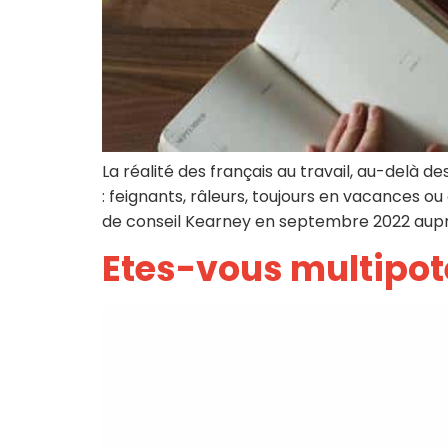
La réalité des français au travail, au-delà de
: feignants, râleurs, toujours en vacances ou
de conseil Kearney en septembre 2022 aupr
Etes-vous multipote