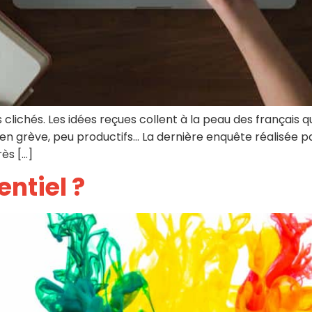
s clichés. Les idées reçues collent à la peau des français qu
 en grève, peu productifs… La dernière enquête réalisée pa
ès […]
ntiel ?