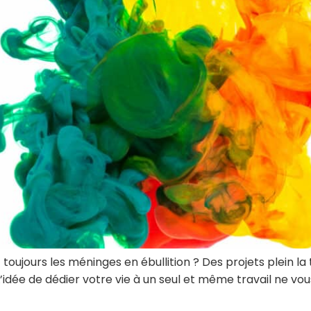
toujours les méninges en ébullition ? Des projets plein la 
 L’idée de dédier votre vie à un seul et même travail ne vo