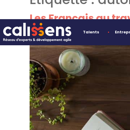
Les Français au tra
Talents
Entrep