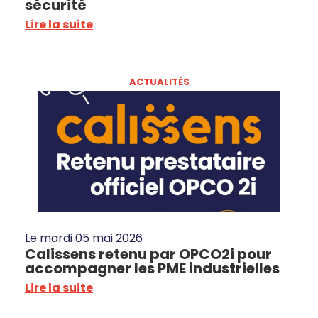
sécurité
Lire la suite
ACTUALITÉS
Le
mardi 05 mai 2026
Calissens retenu par OPCO2i pour
accompagner les PME industrielles
Lire la suite