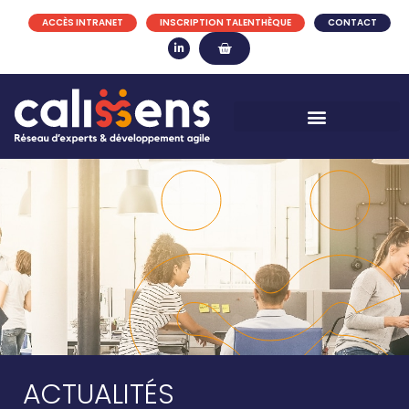
ACCÈS INTRANET
INSCRIPTION TALENTHÈQUE
CONTACT
ACTUALITÉS