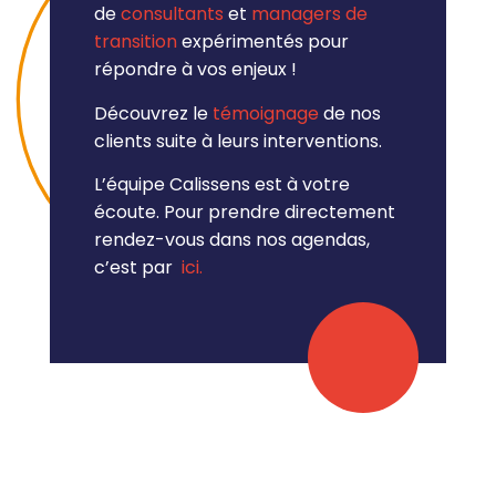
de
consultants
et
managers de
transition
expérimentés pour
répondre à vos enjeux !
Découvrez le
témoignage
de nos
clients suite à leurs interventions.
L’équipe Calissens est à votre
écoute. Pour prendre directement
rendez-vous dans nos agendas,
c’est par
ici.