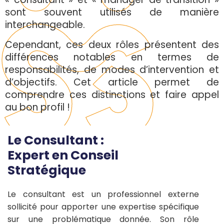
sont souvent utilisés de manière
interchangeable.
Cependant, ces deux rôles présentent des
différences notables en termes de
responsabilités, de modes d’intervention et
d’objectifs. Cet article permet de
comprendre ces distinctions et faire appel
au bon profil !
Le Consultant :
Expert en Conseil
Stratégique
Le consultant est un professionnel externe
sollicité pour apporter une expertise spécifique
sur une problématique donnée. Son rôle