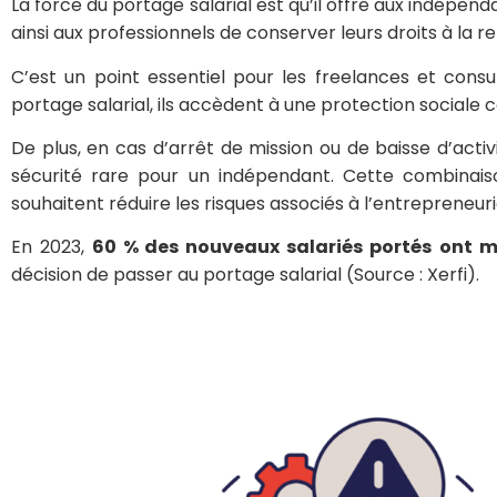
La force du portage salarial est qu’il offre aux indépend
ainsi aux professionnels de conserver leurs droits à la r
C’est un point essentiel pour les freelances et consu
portage salarial, ils accèdent à une protection social
De plus, en cas d’arrêt de mission ou de baisse d’activ
sécurité rare pour un indépendant. Cette combinaiso
souhaitent réduire les risques associés à l’entrepreneuri
En 2023,
60 % des nouveaux salariés portés
ont m
décision de passer au portage salarial (Source : Xerfi).