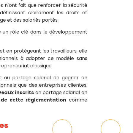
s n’ont fait que renforcer la sécurité
éfinissant clairement les droits et
ge et des salariés portés.
é un rôle clé dans le développement
t en protégeant les travailleurs, elle
ionnels à adopter ce modèle sans
trepreneuriat classique.
s au portage salarial de gagner en
sionnels que des entreprises clientes.
eaux inscrits
en portage salarial en
 de cette réglementation
comme
ses