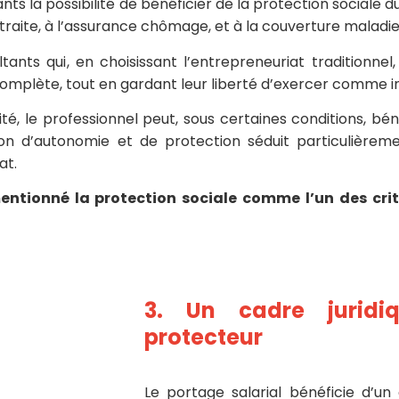
ants la possibilité de bénéficier de la protection sociale
etraite, à l’assurance chômage, et à la couverture maladie
ltants qui, en choisissant l’entrepreneuriat traditionn
e complète, tout en gardant leur liberté d’exercer comme 
ité, le professionnel peut, sous certaines conditions, b
n d’autonomie et de protection séduit particulièremen
at.
entionné la protection sociale comme l’un des crit
3. Un cadre jurid
protecteur
Le portage salarial bénéficie d’un