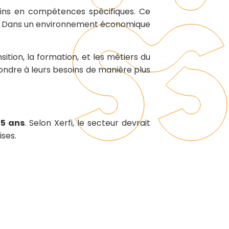
soins en compétences spécifiques. Ce
te. Dans un environnement économique
tion, la formation, et les métiers du
pondre à leurs besoins de manière plus
 5 ans
. Selon Xerfi, le secteur devrait
ises.