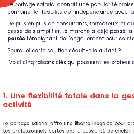
Le portage salarial connaît une popularité crois
combiner la flexibilité de l’indépendance avec la
De plus en plus de consultants, formateurs et aut
cesse de s’amplifier. Le marché a déjà passé la
portés
témoignant de l’engouement pour ce sta
Pourquoi cette solution séduit-elle autant ?
Voici cinq raisons clés qui poussent les professio
1. Une flexibilité totale dans la g
activité
Le portage salarial offre une liberté inégalée pour org
Les professionnels portés ont la possibilité de choisir l