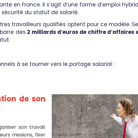
sante en France.
Il s’agit d’une forme d’emploi hybr
 sécurité du statut de salarié.
res travailleurs qualifiés optent pour ce modèle. Se
 barre des
2 milliards d’euros de chiffre d’affaires
tut.
nnels à se tourner vers le portage salarial :
estion de son
aniser son travail.
eurs missions, fixer