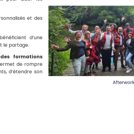
rsonnalisés et des
bénéficient d’une
 le partage.
 des formations
ermet de rompre
nts, d’étendre son