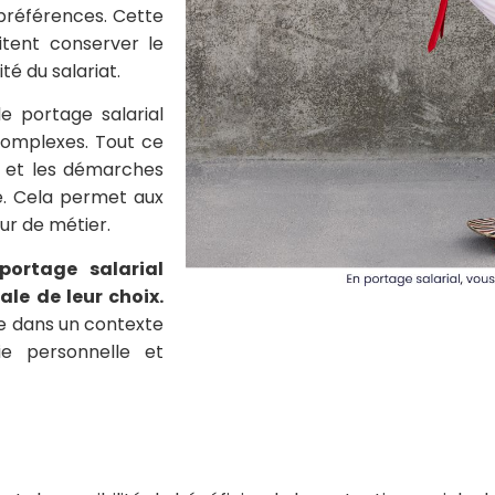
 préférences. Cette
tent conserver le
té du salariat.
e portage salarial
complexes. Tout ce
ns et les démarches
ge. Cela permet aux
ur de métier.
portage salarial
ale de leur choix.
e dans un contexte
ie personnelle et