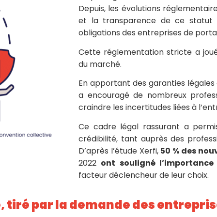
Depuis, les évolutions réglementaire
et la transparence de ce statut d
obligations des entreprises de porta
Cette réglementation stricte a jou
du marché.
En apportant des garanties légales e
a encouragé de nombreux profess
craindre les incertitudes liées à l’en
Ce cadre légal rassurant a permi
crédibilité, tant auprès des profes
D’après l’étude Xerfi,
50 % des nouv
2022
ont
souligné l’importance
facteur déclencheur de leur choix.
, tiré par la demande des entrepri