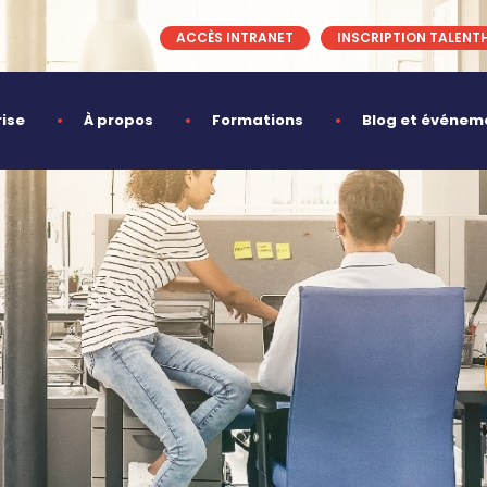
ACCÈS INTRANET
INSCRIPTION TALENT
rise
À propos
Formations
Blog et événem