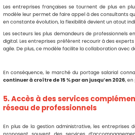
Les entreprises françaises se tournent de plus en pl
modèle leur permet de faire appel à des consultants 
en constante évolution, la flexibilité devient un atout in
Les secteurs les plus demandeurs de professionnels en 
digital. Les entreprises préfèrent recourir à des exper
agile. De plus, ce modèle facilite la collaboration avec d
En conséquence, le marché du portage salarial connaî
continuer à croître de
15 % par an jusqu’en 2026
, en
5. Accès à des services
complément
réseau de professionnels
En plus de la gestion administrative, les entreprises d
proposent souvent des services d’accompagnemen