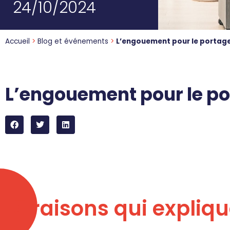
24/10/2024
Accueil
>
Blog et événements
>
L’engouement pour le portage 
L’engouement pour le po
5 raisons qui expliq