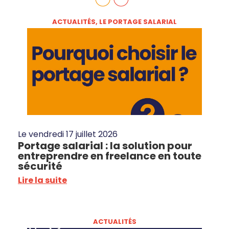
ACTUALITÉS
,
LE PORTAGE SALARIAL
Le
vendredi 17 juillet 2026
Portage salarial : la solution pour
entreprendre en freelance en toute
sécurité
Lire la suite
ACTUALITÉS