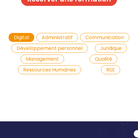
Digital
Administratif
Communication
Développement personnel
Juridique
Management
Qualité
Ressources Humaines
RSE