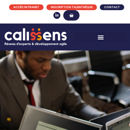
ACCÈS INTRANET
INSCRIPTION TALENTHÈQUE
CONTACT