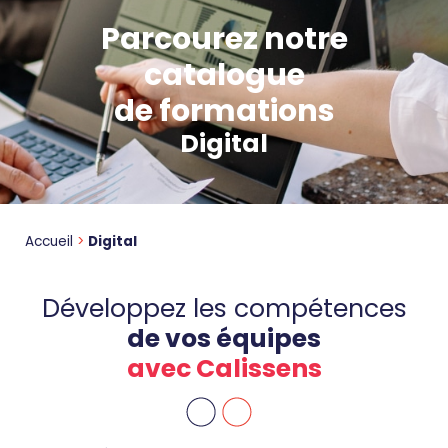
Parcourez notre
catalogue
de formations
Digital
Accueil
>
Digital
Développez les compétences
de vos équipes
avec Calissens