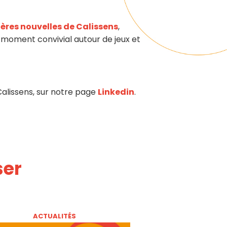
ières nouvelles de Calissens
,
n moment convivial autour de jeux et
 Calissens, sur notre page
Linkedin
.
ser
ACTUALITÉS