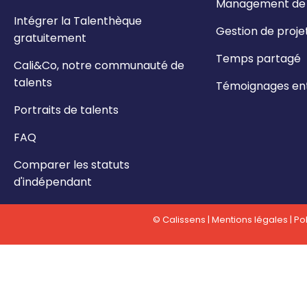
Management de t
Intégrer la Talenthèque
Gestion de proje
gratuitement
Temps partagé
Cali&Co, notre communauté de
talents
Témoignages ent
Portraits de talents
FAQ
Comparer les statuts
d'indépendant
© Calissens |
Mentions légales
|
Pol