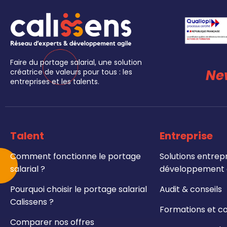
Faire du portage salarial, une solution
Ne
créatrice de valeurs pour tous : les
entreprises et les talents.
Talent
Entreprise
Comment fonctionne le portage
Solutions entrepr
salarial ?
développement e
Pourquoi choisir le portage salarial
Audit & conseils
Calissens ?
Formations et c
Comparer nos offres