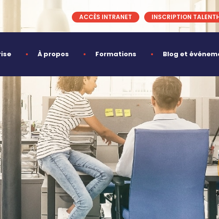
ACCÈS INTRANET
INSCRIPTION TALENT
rise
À propos
Formations
Blog et événem