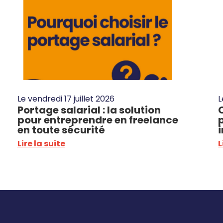
Le
vendredi 17 juillet 2026
Portage salarial : la solution
pour entreprendre en freelance
en toute sécurité
Lire la suite
L