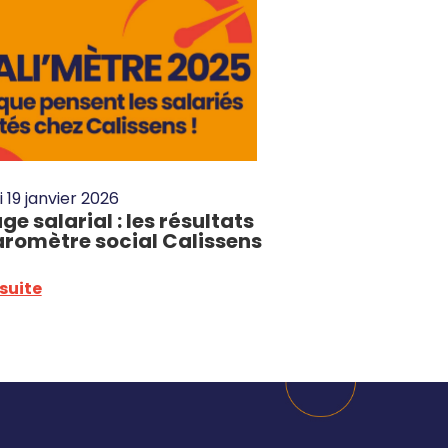
i 19 janvier 2026
ge salarial : les résultats
aromètre social Calissens
 suite