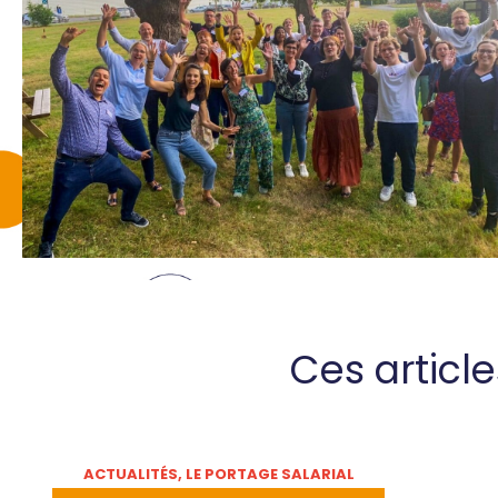
Ces articl
ACTUALITÉS
,
LE PORTAGE SALARIAL