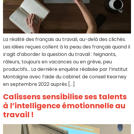
La réalité des français au travail, au-delà des clichés.
Les idées reçues collent à la peau des français quand il
s’agit d’aborder la question du travail : feignants,
râleurs, toujours en vacances ou en grève, peu
productifs… La dernière enquête réalisée par l’Institut
Montaigne avec l’aide du cabinet de conseil Kearney
en septembre 2022 auprès […]
Calissens sensibilise ses talents
à l’intelligence émotionnelle au
travail !