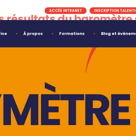
ACCÈS INTRANET
INSCRIPTION TALENT
les résultats du baromètre
rise
À propos
Formations
Blog et événem