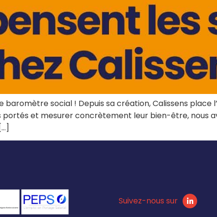
e baromètre social ! Depuis sa création, Calissens place 
és portés et mesurer concrètement leur bien-être, nous 
[…]
Suivez-nous sur