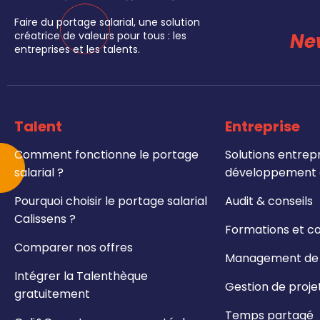
Faire du portage salarial, une solution
Ne
créatrice de valeurs pour tous : les
entreprises et les talents.
Talent
Entreprise
Comment fonctionne le portage
Solutions entrepr
salarial ?
développement e
Pourquoi choisir le portage salarial
Audit & conseils
Calissens ?
Formations et c
Comparer nos offres
Management de t
Intégrer la Talenthèque
Gestion de proje
gratuitement
Temps partagé