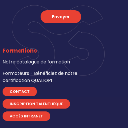
Envoyer
Formations
Notre catalogue de formation
Formateurs - Bénéficiez de notre
certification QUALIOPI
CONTACT
INSCRIPTION TALENTHÈQUE
ACCÈS INTRANET