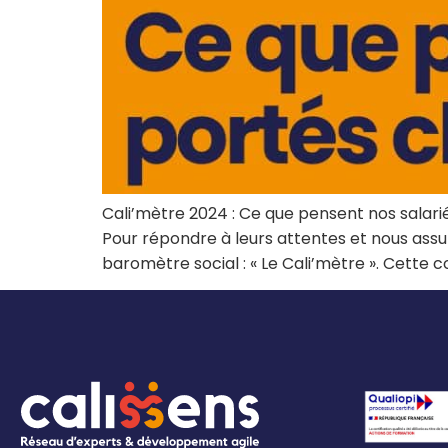
Cali’mètre 2024 : Ce que pensent nos salarié
Pour répondre à leurs attentes et nous assu
baromètre social : « Le Cali’mètre ». Cette c