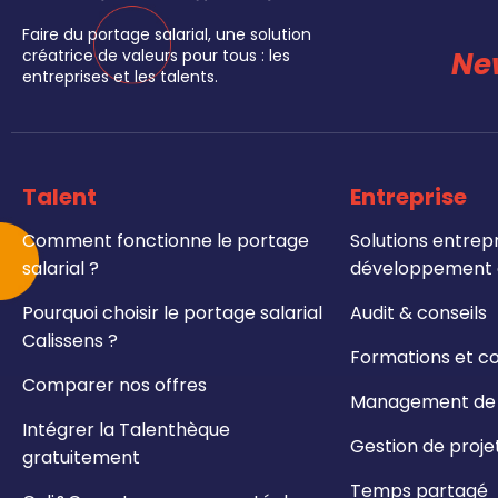
Faire du portage salarial, une solution
Ne
créatrice de valeurs pour tous : les
entreprises et les talents.
Talent
Entreprise
Comment fonctionne le portage
Solutions entrepr
salarial ?
développement e
Pourquoi choisir le portage salarial
Audit & conseils
Calissens ?
Formations et c
Comparer nos offres
Management de t
Intégrer la Talenthèque
Gestion de proje
gratuitement
Temps partagé