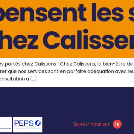
s portés chez Calissens ! Chez Calissens, le bien-être de 
rer que nos services sont en parfaite adéquation avec le
onsultation a […]
Suivez-nous sur