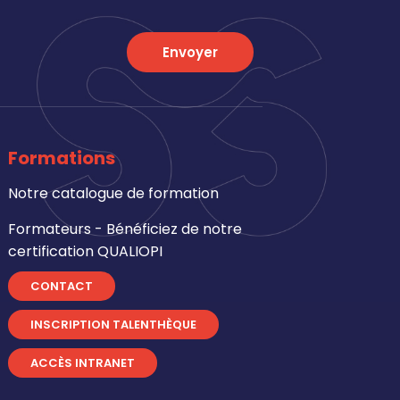
Envoyer
Formations
Notre catalogue de formation
Formateurs - Bénéficiez de notre
certification QUALIOPI
CONTACT
INSCRIPTION TALENTHÈQUE
ACCÈS INTRANET