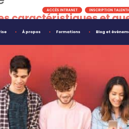
ACCÈS INTRANET
INSCRIPTION TALENT
es caractéristiques et que
rise
À propos
Formations
Blog et événem