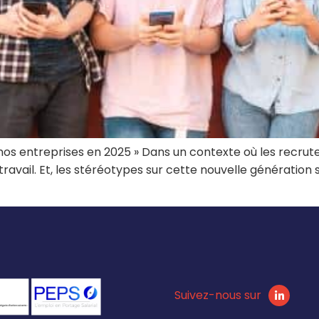
 nos entreprises en 2025 » Dans un contexte où les recrutem
travail. Et, les stéréotypes sur cette nouvelle génératio
Suivez-nous sur