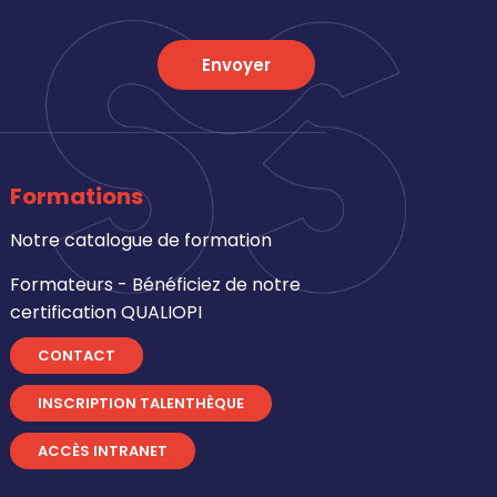
Envoyer
Formations
Notre catalogue de formation
Formateurs - Bénéficiez de notre
certification QUALIOPI
CONTACT
INSCRIPTION TALENTHÈQUE
ACCÈS INTRANET