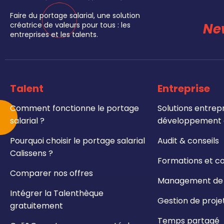
Faire du portage salarial, une solution
Ne
créatrice de valeurs pour tous : les
entreprises et les talents.
Talent
Entreprise
Comment fonctionne le portage
Solutions entrepr
salarial ?
développement e
Pourquoi choisir le portage salarial
Audit & conseils
Calissens ?
Formations et c
Comparer nos offres
Management de t
Intégrer la Talenthèque
Gestion de proje
gratuitement
Temps partagé