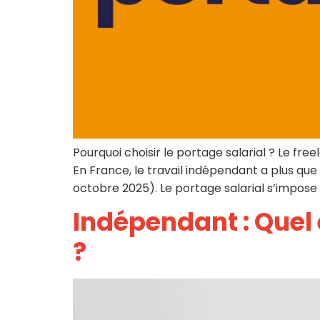
Pourquoi choisir le portage salarial ? Le fre
En France, le travail indépendant a plus que
octobre 2025). Le portage salarial s’impose 
Indépendant : Quel e
?