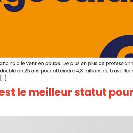
elancing a le vent en poupe. De plus en plus de profession
 doublé en 25 ans pour atteindre 4,8 millions de travaill
[…]
st le meilleur statut pour