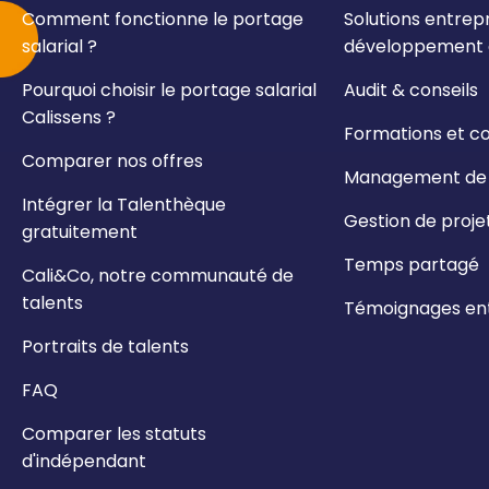
Comment fonctionne le portage
Solutions entrepr
salarial ?
développement e
Pourquoi choisir le portage salarial
Audit & conseils
Calissens ?
Formations et c
Comparer nos offres
Management de t
Intégrer la Talenthèque
Gestion de proje
gratuitement
Temps partagé
Cali&Co, notre communauté de
talents
Témoignages ent
Portraits de talents
FAQ
Comparer les statuts
d'indépendant