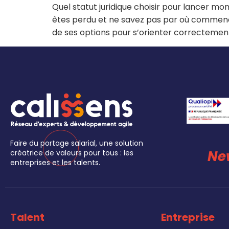
Quel statut juridique choisir pour lancer mo
êtes perdu et ne savez pas par où commence
de ses options pour s’orienter correctement
Faire du portage salarial, une solution
Ne
créatrice de valeurs pour tous : les
entreprises et les talents.
Talent
Entreprise