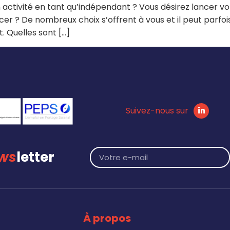
n activité en tant qu’indépendant ? Vous désirez lancer 
r ? De nombreux choix s’offrent à vous et il peut parfoi
. Quelles sont […]
Suivez-nous sur
ws
letter
À propos