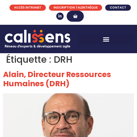
ACCÈS INTRANET
INSCRIPTION TALENTHÈQUE
CONTACT
Étiquette :
DRH
Alain, Directeur Ressources
Humaines (DRH)