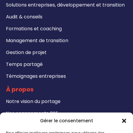
Solutions entreprises, développement et transition
Audit & conseils
Formations et coaching
Management de transition
Gestion de projet
Temps partagé
Témoignages entreprises
À propos
Notre vision du portage
Nos engagements RSE
Gérer le consentement
Formations
Pour offrir les meilleures expériences, nous utilisons des