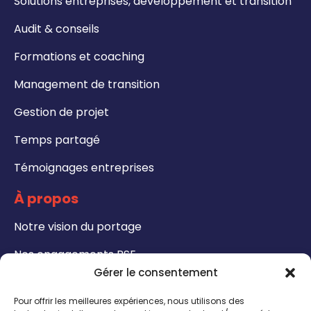
Solutions entreprises, développement et transition
Audit & conseils
Formations et coaching
Management de transition
Gestion de projet
Temps partagé
Témoignages entreprises
À propos
Notre vision du portage
Nos engagements RSE
Gérer le consentement
Formations
Pour offrir les meilleures expériences, nous utilisons des