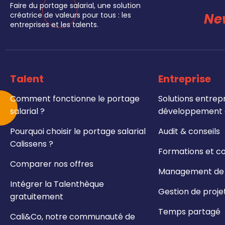
Faire du portage salarial, une solution
Ne
créatrice de valeurs pour tous : les
entreprises et les talents.
Talent
Entreprise
Comment fonctionne le portage
Solutions entrepr
salarial ?
développement e
Pourquoi choisir le portage salarial
Audit & conseils
Calissens ?
Formations et c
Comparer nos offres
Management de t
Intégrer la Talenthèque
Gestion de proje
gratuitement
Temps partagé
Cali&Co, notre communauté de