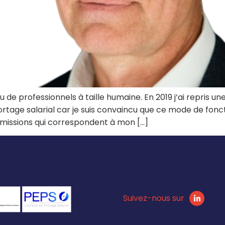
 de professionnels à taille humaine. En 2019 j’ai repris u
 portage salarial car je suis convaincu que ce mode de 
s missions qui correspondent à mon […]
Suivez-nous sur