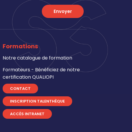
Envoyer
Formations
Notre catalogue de formation
Formateurs - Bénéficiez de notre
certification QUALIOPI
CONTACT
INSCRIPTION TALENTHÈQUE
ACCÈS INTRANET