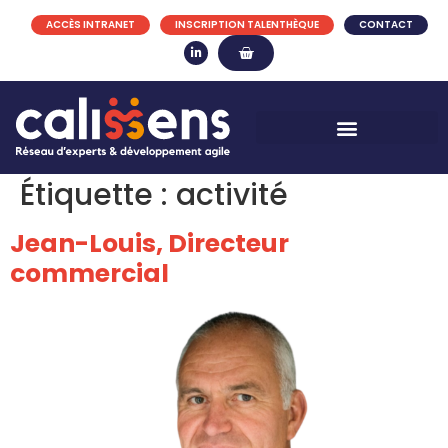
ACCÈS INTRANET
INSCRIPTION TALENTHÈQUE
CONTACT
Étiquette :
activité
Jean-Louis, Directeur
commercial