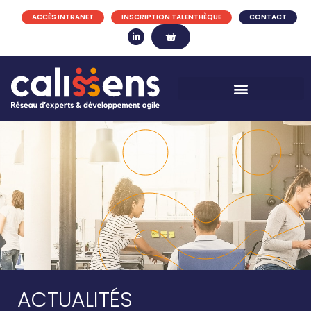
ACCÈS INTRANET
INSCRIPTION TALENTHÈQUE
CONTACT
ACTUALITÉS