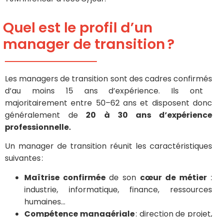
Quel est le profil d’un
manager de transition ?
Les managers de transition sont
des
cadre
s confirmés
d’au moins 15 ans d’expérience
.
Ils
ont
majoritairement entre 50
–
62
ans et dispose
nt
donc
généralement
de
20
à
30
ans d’expérience
professionnelle.
Un manager de transition réunit les caractéristiques
suivantes :
Maîtrise confirmée
de son
cœur de métier
:
industrie, informatique, finance, ressources
humaines…
Compétence managériale
: direction de projet,