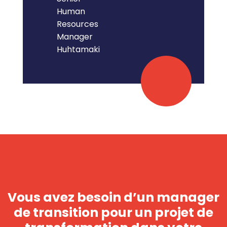
Human
Resources
Manager
Huhtamaki
Vous avez besoin d’un manager
de transition pour un projet de