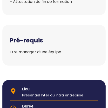
– Attestation de fin de formation
Pré-requis
Etre manager d’une équipe
Lieu
Présentiel Inter ou intra entreprise
Durée