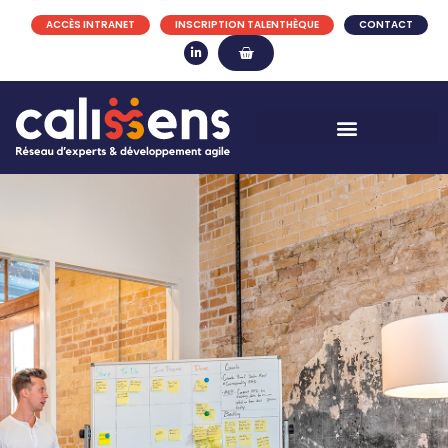
ACCÈS INTRANET
INSCRIPTION TALENTHÈQUE
CONTACT