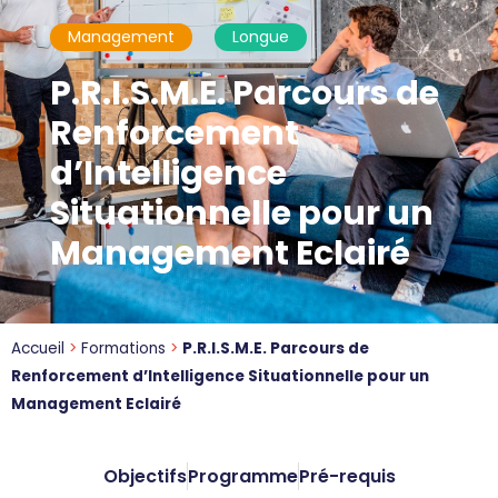
Management
Longue
P.R.I.S.M.E. Parcours de
Renforcement
d’Intelligence
Situationnelle pour un
Management Eclairé
Accueil
>
Formations
>
P.R.I.S.M.E. Parcours de
Renforcement d’Intelligence Situationnelle pour un
Management Eclairé
Objectifs
Programme
Pré-requis