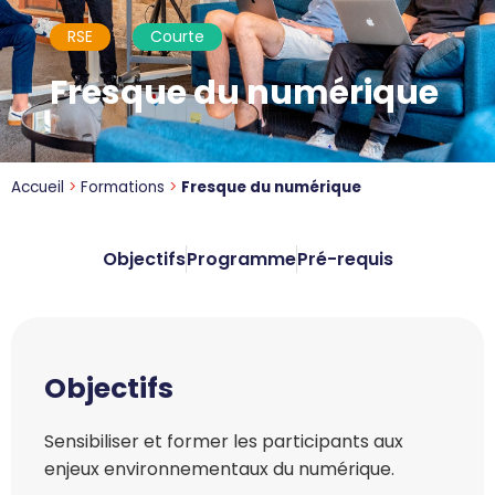
RSE
Courte
Fresque du numérique
Accueil
>
Formations
>
Fresque du numérique
Objectifs
Programme
Pré-requis
Objectifs
Sensibiliser et former les participants aux
enjeux environnementaux du numérique.