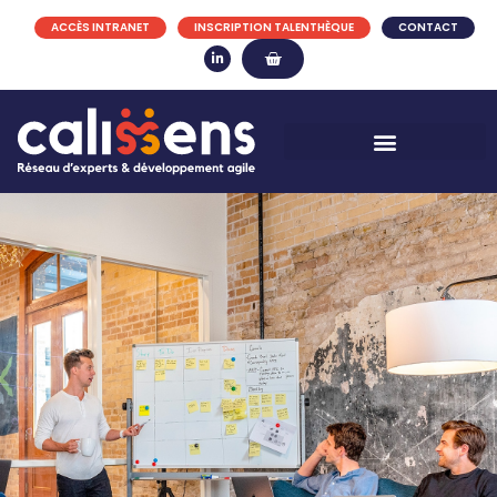
ACCÈS INTRANET
INSCRIPTION TALENTHÈQUE
CONTACT