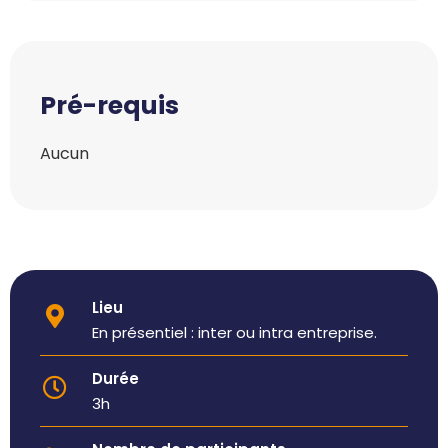
Pré-requis
Aucun
Lieu
En présentiel : inter ou intra entreprise.
Durée
3h