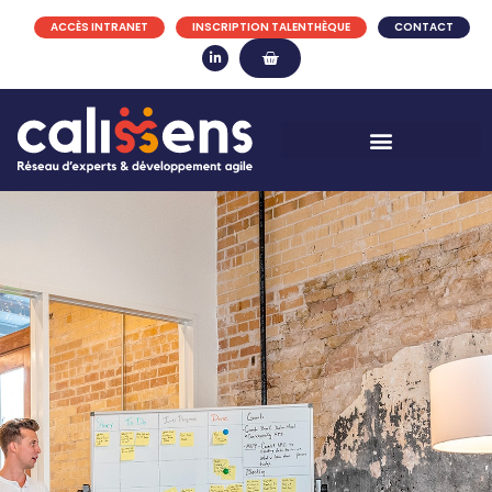
ACCÈS INTRANET
INSCRIPTION TALENTHÈQUE
CONTACT