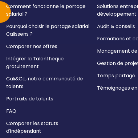
Comment fonctionne le portage
Solutions entrepr
salarial ?
développement e
Pourquoi choisir le portage salarial
Audit & conseils
Calissens ?
Formations et c
Comparer nos offres
Management de t
Intégrer la Talenthèque
Gestion de proje
gratuitement
Temps partagé
Cali&Co, notre communauté de
talents
Témoignages ent
Portraits de talents
FAQ
Comparer les statuts
d'indépendant