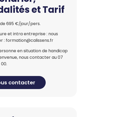
alités et Tarif
 de 695 €/jour/pers.
re et intra entreprise : nous
r : formation@calissens.fr
ersonne en situation de handicap
bienvenue, nous contacter au 07
 00.
us contacter