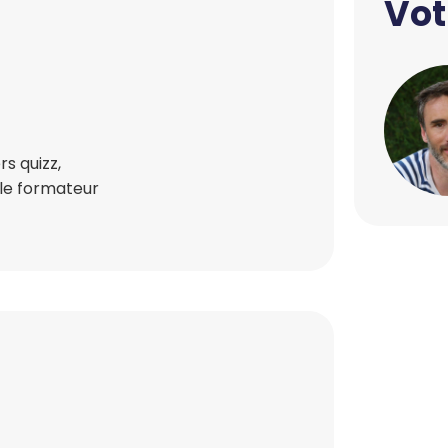
Vot
s quizz,
 le formateur