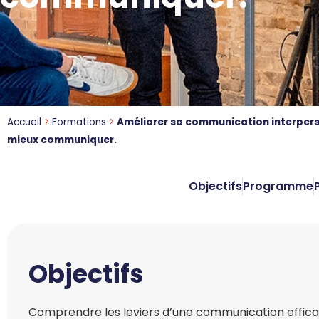
Accueil
>
Formations
>
Améliorer sa communication interper
mieux communiquer.
Objectifs
Programme
Objectifs
Comprendre les leviers d’une communication effic