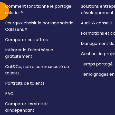
Comment fonctionne le portage
Solutions entrepr
salarial ?
développement e
Pourquoi choisir le portage salarial
Audit & conseils
Calissens ?
Formations et c
Comparer nos offres
Management de t
Intégrer la Talenthèque
Gestion de proje
gratuitement
Temps partagé
Cali&Co, notre communauté de
talents
Témoignages ent
Portraits de talents
FAQ
Comparer les statuts
d'indépendant