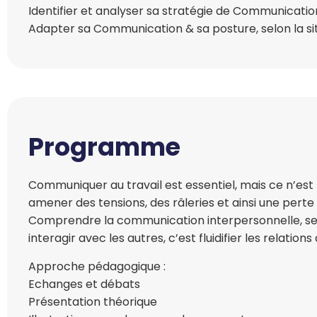
Identifier et analyser sa stratégie de Communicati
Adapter sa Communication & sa posture, selon la si
Programme
Communiquer au travail est essentiel, mais ce n’est 
amener des tensions, des râleries et ainsi une perte
Comprendre la communication interpersonnelle, ses 
interagir avec les autres, c’est fluidifier les relations 
Approche pédagogique :
Echanges et débats
Présentation théorique