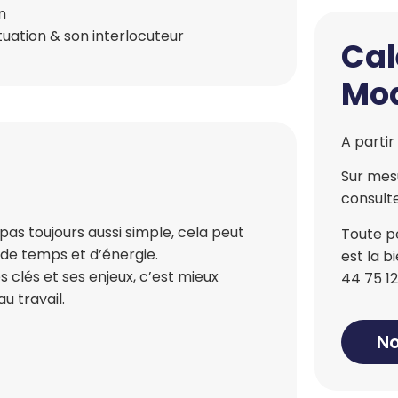
on
tuation & son interlocuteur
Cal
Mod
A partir
Sur mesu
consulte
pas toujours aussi simple, cela peut
Toute p
 de temps et d’énergie.
est la 
clés et ses enjeux, c’est mieux
44 75 12
au travail.
No