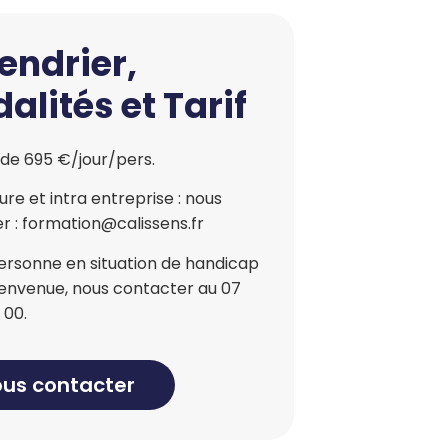
endrier,
alités et Tarif
 de 695 €/jour/pers.
re et intra entreprise : nous
r : formation@calissens.fr
ersonne en situation de handicap
bienvenue, nous contacter au 07
 00.
us contacter