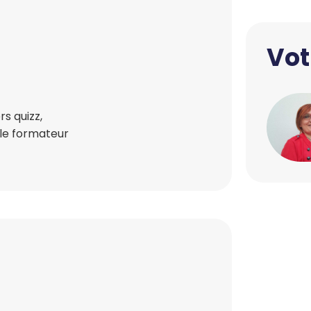
Vot
s quizz,
 le formateur