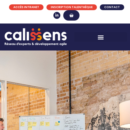
ACCÈS INTRANET
INSCRIPTION TALENTHÈQUE
CONTACT