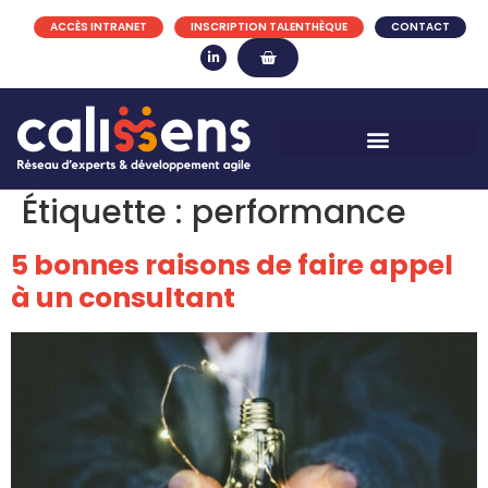
ACCÈS INTRANET
INSCRIPTION TALENTHÈQUE
CONTACT
Étiquette :
performance
5 bonnes raisons de faire appel
à un consultant