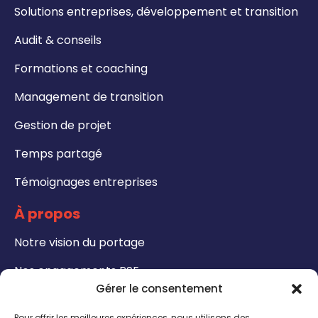
Solutions entreprises, développement et transition
Audit & conseils
Formations et coaching
Management de transition
Gestion de projet
Temps partagé
Témoignages entreprises
À propos
Notre vision du portage
Nos engagements RSE
Gérer le consentement
Formations
Pour offrir les meilleures expériences, nous utilisons des