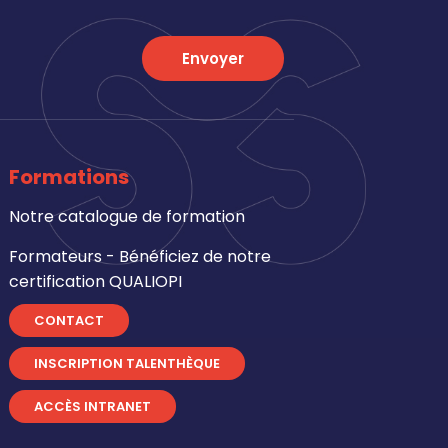
Envoyer
Formations
Notre catalogue de formation
Formateurs - Bénéficiez de notre
certification QUALIOPI
CONTACT
INSCRIPTION TALENTHÈQUE
ACCÈS INTRANET