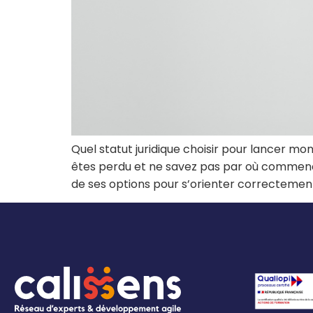
Quel statut juridique choisir pour lancer mo
êtes perdu et ne savez pas par où commence
de ses options pour s’orienter correctement