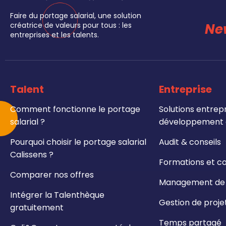
Faire du portage salarial, une solution
Ne
créatrice de valeurs pour tous : les
entreprises et les talents.
Talent
Entreprise
Comment fonctionne le portage
Solutions entrepr
salarial ?
développement e
Pourquoi choisir le portage salarial
Audit & conseils
Calissens ?
Formations et c
Comparer nos offres
Management de t
Intégrer la Talenthèque
Gestion de proje
gratuitement
Temps partagé