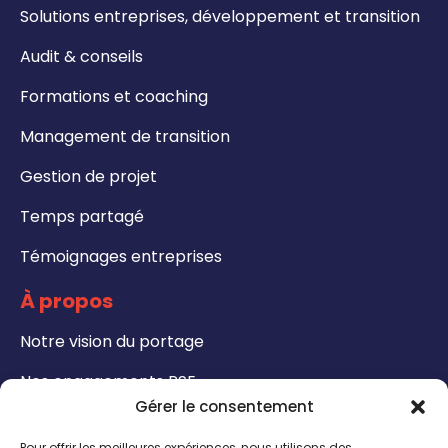
Solutions entreprises, développement et transition
Audit & conseils
Formations et coaching
Management de transition
Gestion de projet
Temps partagé
Témoignages entreprises
À propos
Notre vision du portage
Nos engagements RSE
Gérer le consentement
Formations
Pour offrir les meilleures expériences, nous utilisons des