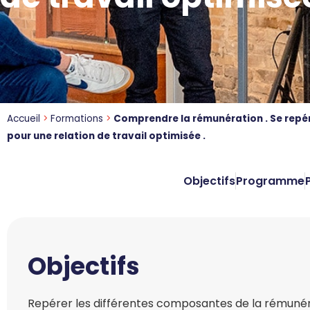
Accueil
>
Formations
>
Comprendre la rémunération . Se repére
pour une relation de travail optimisée .
Objectifs
Programme
Objectifs
Repérer les différentes composantes de la rémunér