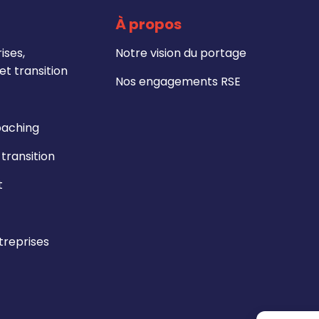
À propos
ises,
Notre vision du portage
t transition
Nos engagements RSE
oaching
ransition
t
reprises