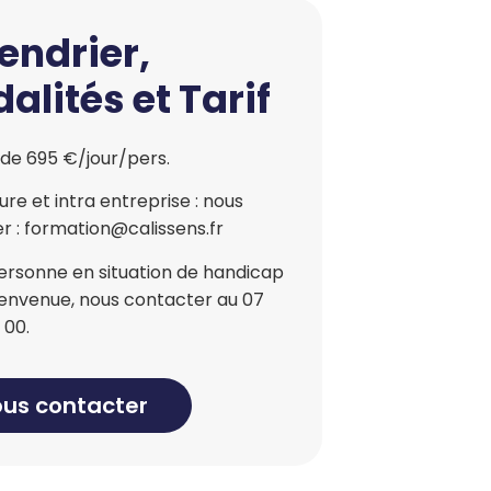
endrier,
alités et Tarif
 de 695 €/jour/pers.
re et intra entreprise : nous
r : formation@calissens.fr
ersonne en situation de handicap
bienvenue, nous contacter au 07
 00.
us contacter