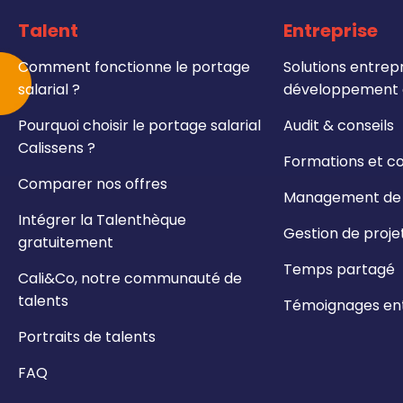
Talent
Entreprise
Comment fonctionne le portage
Solutions entrepr
salarial ?
développement e
Pourquoi choisir le portage salarial
Audit & conseils
Calissens ?
Formations et c
Comparer nos offres
Management de t
Intégrer la Talenthèque
Gestion de proje
gratuitement
Temps partagé
Cali&Co, notre communauté de
talents
Témoignages ent
Portraits de talents
FAQ