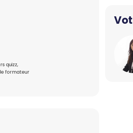
Vot
s quizz,
 le formateur