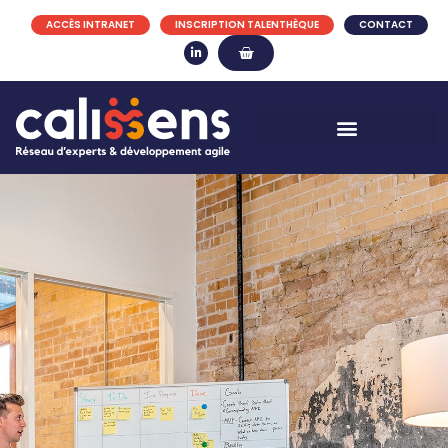
ACCÈS INTRANET
INSCRIPTION TALENTHÈQUE
CONTACT