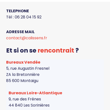
TELEPHONE
Tél : 06 28 04 15 92
ADRESSE MAIL
contact@calissens.fr
Et si on se
rencontrait
?
Bureaux Vendée
5, rue Augustin Fresnel
ZA la Bretonnière
85 600 Montaigu
Bureaux Loire-Atlantique
9, rue des Frênes
44 840 Les Sorinières